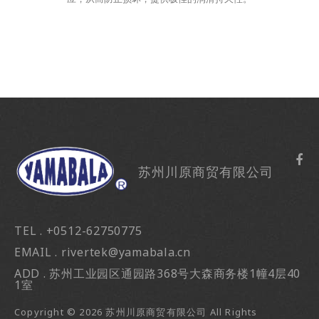
苏州川原商贸有限公司
TEL . +0512-62750775
EMAIL . rivertek@yamabala.cn
ADD . 苏州工业园区通园路368号大森商务楼1幢4层40
1室
Copyright ©
2026
苏州川原商贸有限公司
All Rights