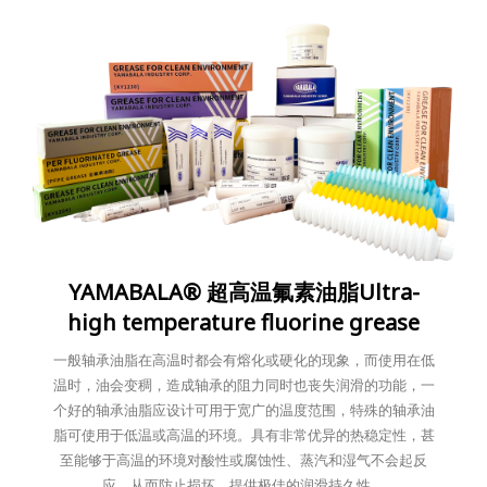
YAMABALA® 超高温氟素油脂Ultra-
high temperature fluorine grease
一般轴承油脂在高温时都会有熔化或硬化的现象，而使用在低
温时，油会变稠，造成轴承的阻力同时也丧失润滑的功能，一
个好的轴承油脂应设计可用于宽广的温度范围，特殊的轴承油
脂可使用于低温或高温的环境。具有非常优异的热稳定性，甚
至能够于高温的环境对酸性或腐蚀性、蒸汽和湿气不会起反
应，从而防止损坏，提供极佳的润滑持久性。