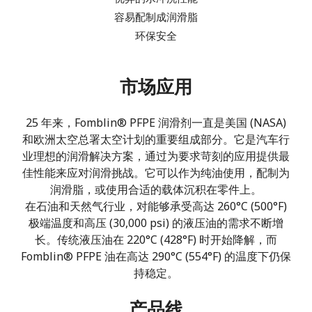
容易配制成润滑脂
环保安全
市场应用
25 年来，Fomblin® PFPE 润滑剂一直是美国 (NASA)
和欧洲太空总署太空计划的重要组成部分。
它是汽车行
业理想的润滑解决方案，通过为要求苛刻的应用提供最
佳性能来应对润滑挑战。它可以作为纯油使用，配制为
润滑脂，或使用合适的载体沉积在零件上。
在石油和天然气行业，对能够承受高达 260°C (500°F)
极端温度和高压 (30,000 psi) 的液压油的需求不断增
长。传统液压油在 220°C (428°F) 时开始降解，而
Fomblin® PFPE 油在高达 290°C (554°F) 的温度下仍保
持稳定。
产品线