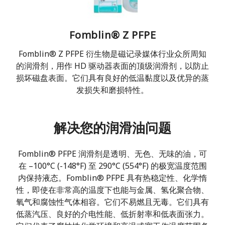
Fomblin® Z PFPE
Fomblin® Z PFPE 衍生物是磁记录媒体行业众所周知
的润滑剂，用作 HD 驱动器表面的顶级润滑剂，以防止
损坏磁盘表面。它们具有良好的低温黏度以及优异的蒸
发损失和磨损特性。
解决您的润滑油问题
Fomblin® PFPE 润滑剂是透明、无色、无味的油，可
在 –100°C (-148°F) 至 290°C (554°F) 的极宽温度范围
内保持液态。Fomblin® PFPE 具有热稳定性、化学惰
性，即使在非常高的温度下也能与金属、氢化聚合物、
氧气和腐蚀性气体相容。它们不易燃且无毒。它们具有
低蒸汽压、良好的介电性能、低折射率和低表面张力。