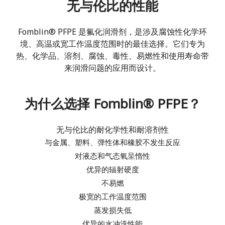
无与伦比的性能
Fomblin® PFPE 是氟化润滑剂，是涉及腐蚀性化学环
境、高温或宽工作温度范围时的最佳选择。它们专为
热、化学品、溶剂、腐蚀、毒性、易燃性和使用寿命带
来润滑问题的应用而设计。
为什么选择 Fomblin® PFPE？
无与伦比的耐化学性和耐溶剂性
与金属、塑料、弹性体和橡胶
不发生反应
对液态和气态氧呈惰性
优异的辐射硬度
不易燃
极宽的工作温度范围
蒸发损失低
优异的水冲洗性能