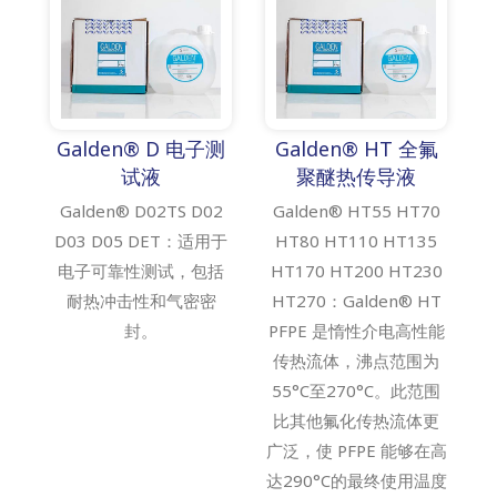
Galden® D 电子测
Galden® HT 全氟
试液
聚醚热传导液
Galden® D02TS D02
Galden® HT55 HT70
D03 D05 DET：适用于
HT80 HT110 HT135
电子可靠性测试，包括
HT170 HT200 HT230
耐热冲击性和气密密
HT270：Galden® HT
封。
PFPE 是惰性介电高性能
传热流体，沸点范围为
55°C至270°C。此范围
比其他氟化传热流体更
广泛，使 PFPE 能够在高
达290°C的最终使用温度