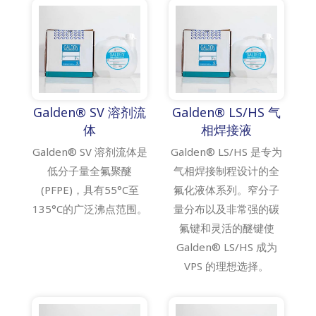
Galden® SV 溶剂流
Galden® LS/HS 气
体
相焊接液
Galden® SV 溶剂流体是
Galden® LS/HS 是专为
低分子量全氟聚醚
气相焊接制程设计的全
(PFPE)，具有55°C至
氟化液体系列。窄分子
135°C的广泛沸点范围。
量分布以及非常强的碳
氟键和灵活的醚键使
Galden® LS/HS 成为
VPS 的理想选择。