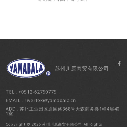
苏州川原商贸有限公司
TEL . +0512-62750775
EMAIL . rivertek@yamabala.cn
ADD . 苏州工业园区通园路368号大森商务楼1幢4层40
1室
Copyright ©
2026
苏州川原商贸有限公司
All Rights