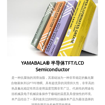
YAMABALA® 半导体TFT/LCD
Semiconductor
是一种抗腐蚀的润滑油脂，其基础油为一种非常稳定的氟化聚
合物液体并以PTFE增稠。具有超优异的润滑持久性，非常高的
热及氟化稳定性而且使用温度范围非常广泛。代表性的用途包
括机械及电子机械设备操作于极端的温度及具侵蚀性的环境。
本产品结合了一系列改良过的特性以确保本产品为最佳选择的
润滑剂用于许多种严苛的用途。