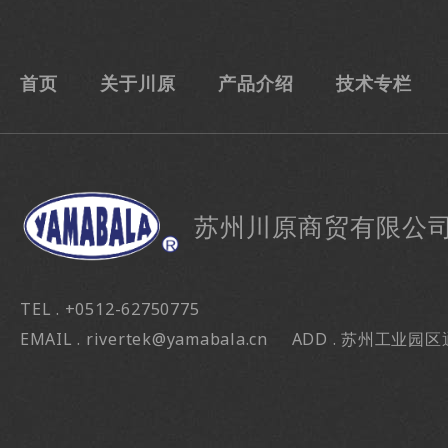
首页
关于川原
产品介绍
技术专栏
苏州川原商贸有限公
TEL . +0512-62750775
EMAIL . rivertek@yamabala.cn
ADD . 苏州工业园