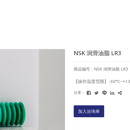
NSK 润滑油脂 LR3
商品编号：NSK 润滑油脂 LR3
【操作温度范围】-30°C~+
分享：
加入洽询单