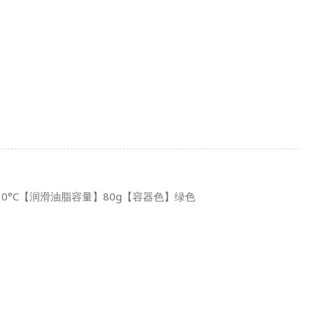
130°C【润滑油脂容量】80g【容器色】绿色