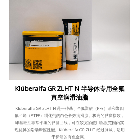
Klüberalfa GR ZLHT N 半导体专用全氟
真空润滑油脂
Klüberalfa GR ZLHT N 是一种基于全氟聚醚（PFE）油和聚四
氟乙烯（PTFE）稠化剂的白色长效润滑脂。极高的黏度指数，
即基础油非常平坦的黏度曲线，可在较宽的使用温度范围内实
现优异的滑动摩擦性能。Klüberalfa GR ZLHT 经过测试，适用
于标明的有色金属。