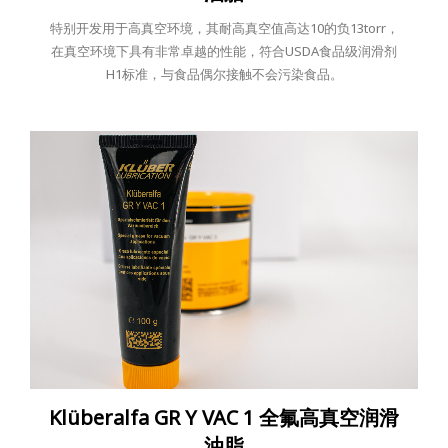
特别开发用于高真空环境，其耐高真空值高达10的负13torr，
在真空环境下具有非常卓越的性能，符合USDA食品级润滑剂
H1标准，与食品偶尔接触不会污染食品。
Klüberalfa GR Y VAC 1 全氟高真空润滑
油脂