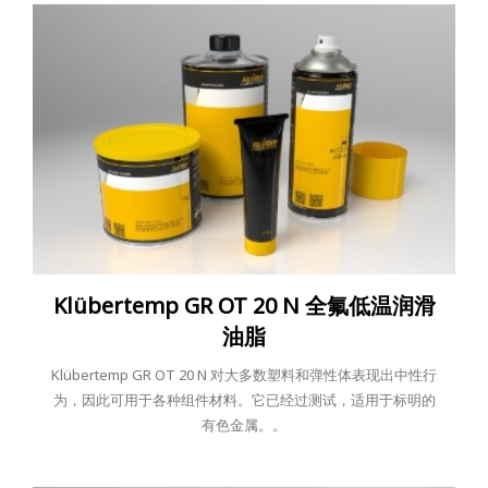
Klübertemp GR OT 20 N 全氟低温润滑
油脂
Klübertemp GR OT 20 N 对大多数塑料和弹性体表现出中性行
为，因此可用于各种组件材料。它已经过测试，适用于标明的
有色金属。。