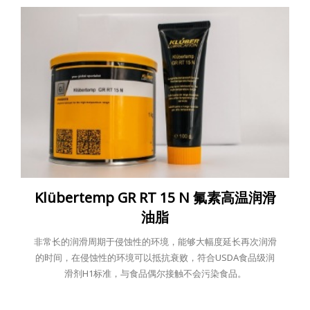
Klübertemp GR RT 15 N 氟素高温润滑
油脂
非常长的润滑周期于侵蚀性的环境，能够大幅度延长再次润滑
的时间，在侵蚀性的环境可以抵抗衰败，符合USDA食品级润
滑剂H1标准，与食品偶尔接触不会污染食品。