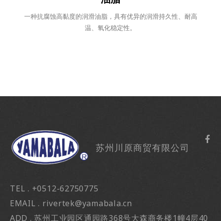
一种抗腐蚀高黏度的润滑油脂，具有优异的润滑持久性、耐高
温、氧化稳定性。
苏州川原商贸有限公司
TEL . +0512-62750775
EMAIL . rivertek@yamabala.cn
ADD . 苏州工业园区通园路368号大森商务楼1幢4层40