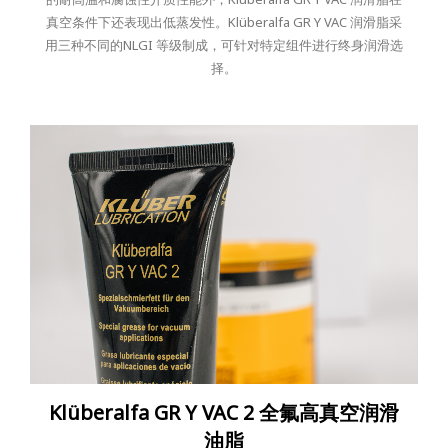
真空条件下还表现出低蒸发性。Klüberalfa GR Y VAC 润滑脂采
用三种不同的NLGI 等级制成，可针对特定组件进行终身润滑选
择。
Klüberalfa GR Y VAC 2 全氟高真空润滑
油脂