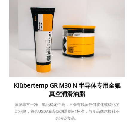
Klübertemp GR M30 N 半导体专用全氟
真空润滑油脂
蒸发非常干净，氧化稳定性高，不会有残留任何胶化或碳化的
沉积物，符合USDA食品级润滑剂H1标准，与食品偶尔接触不
会污染食品。