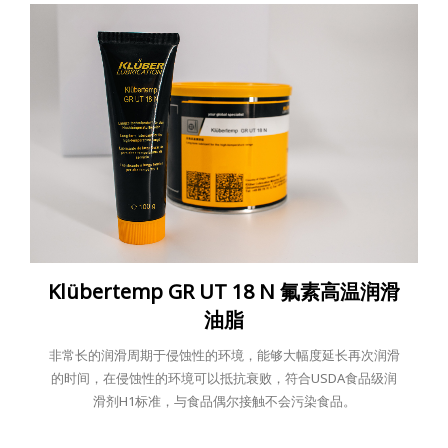
Klübertemp GR UT 18 N 氟素高温润滑
油脂
非常长的润滑周期于侵蚀性的环境，能够大幅度延长再次润滑
的时间，在侵蚀性的环境可以抵抗衰败，符合USDA食品级润
滑剂H1标准，与食品偶尔接触不会污染食品。