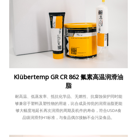
Klübertemp GR CR 862 氟素高温润滑油
脂
耐高温、低蒸发率、抵抗化学品、无燃性、抗腐蚀保护同时能
够兼容于塑料及塑性物的用途，比合成及传统的润滑油脂更能
够大幅度地延长再次润滑的周期及机件的寿命，符合USDA食
品级润滑剂H1标准，与食品偶尔接触不会污染食品。