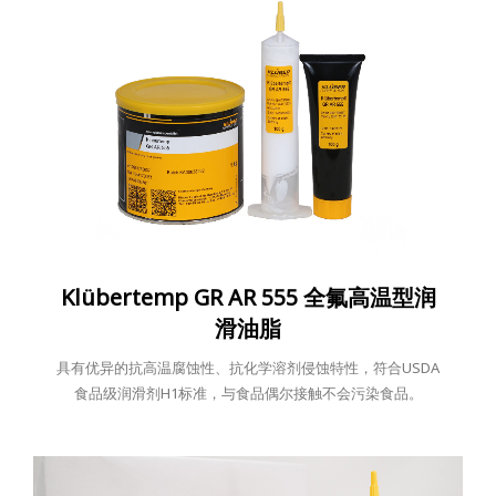
Klübertemp GR AR 555 全氟高温型润
滑油脂
具有优异的抗高温腐蚀性、抗化学溶剂侵蚀特性，符合USDA
食品级润滑剂H1标准，与食品偶尔接触不会污染食品。