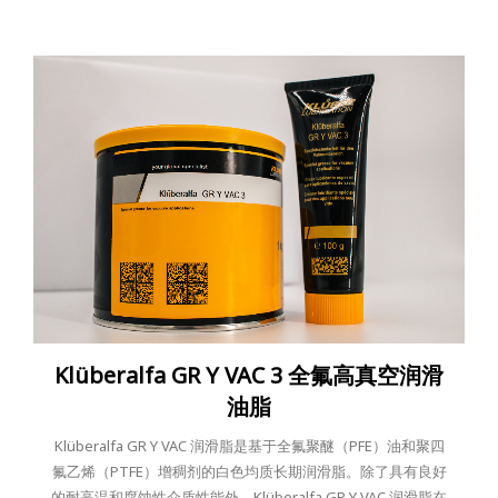
Klüberalfa GR Y VAC 3 全氟高真空润滑
油脂
Klüberalfa GR Y VAC 润滑脂是基于全氟聚醚（PFE）油和聚四
氟乙烯（PTFE）增稠剂的白色均质长期润滑脂。除了具有良好
的耐高温和腐蚀性介质性能外，Klüberalfa GR Y VAC 润滑脂在