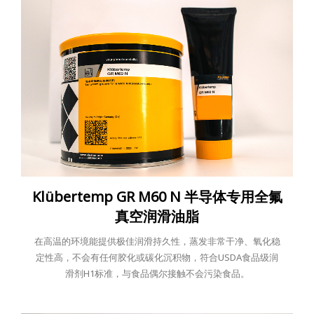
Klübertemp GR M60 N 半导体专用全氟
真空润滑油脂
在高温的环境能提供极佳润滑持久性，蒸发非常干净、氧化稳
定性高，不会有任何胶化或碳化沉积物，符合USDA食品级润
滑剂H1标准，与食品偶尔接触不会污染食品。